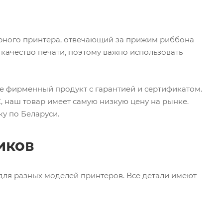
рного принтера, отвечающий за прижим риббона
 качество печати, поэтому важно использовать
те фирменный продукт с гарантией и сертификатом.
наш товар имеет самую низкую цену на рынке.
ку по Беларуси.
иков
ля разных моделей принтеров. Все детали имеют