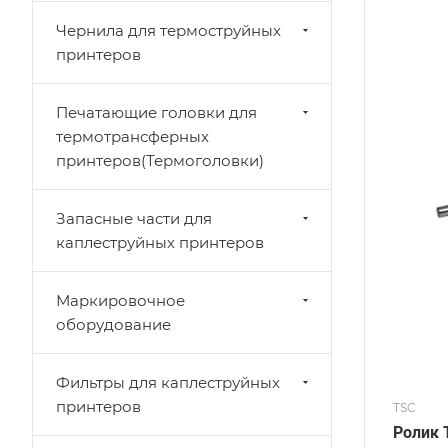
Чернила для термоструйных
принтеров
Печатающие головки для
термотрансферных
принтеров(Термоголовки)
Запасные части для
каплеструйных принтеров
Маркировочное
оборудование
Фильтры для каплеструйных
принтеров
TSC
Ролик 