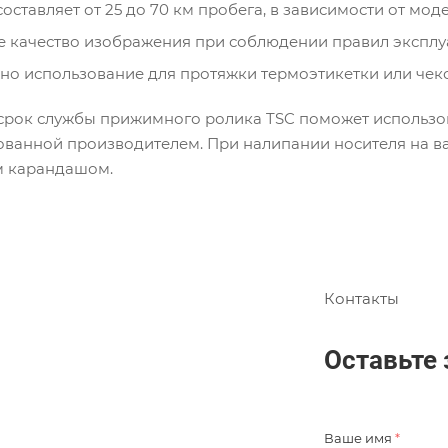
составляет от 25 до 70 км пробега, в зависимости от моде
 качество изображения при соблюдении правил эксплу
о использование для протяжки термоэтикетки или чеко
срок службы прижимного ролика TSC поможет использо
ванной производителем. При налипании носителя на вал
м карандашом.
Контакты
Оставьте 
Ваше имя
*