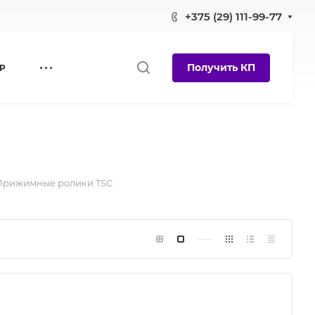
+375 (29) 111-99-77
Получить КП
Р
Прижимные ролики TSC