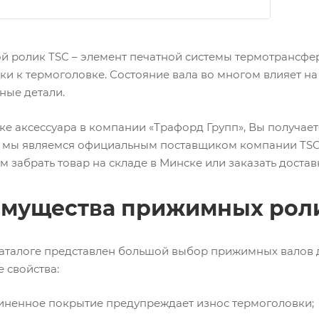
 ролик TSC – элемент печатной системы термотрансфе
тки к термоголовке. Состояние вала во многом влияет на
ные детали.
ке аксессуара в компании «Трафорд Групп», Вы получае
 мы являемся официальным поставщиком компании TSC, 
 забрать товар на складе в Минске или заказать достав
мущества прижимных рол
аталоге представлен большой выбор прижимных валов д
 свойства:
ненное покрытие предупреждает износ термоголовки;