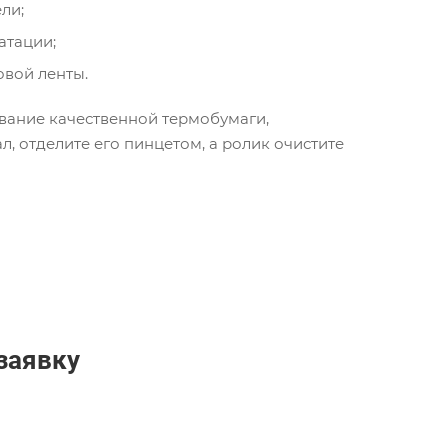
ли;
атации;
вой ленты.
вание качественной термобумаги,
, отделите его пинцетом, а ролик очистите
заявку