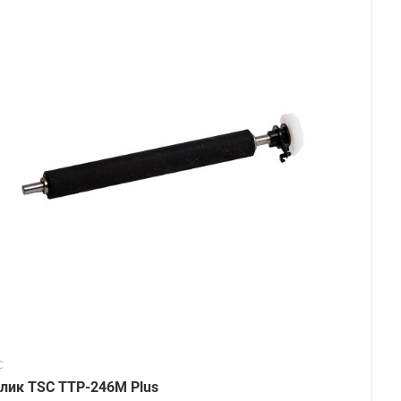
C
лик TSC TTP-246M Plus