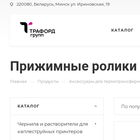
220080, Беларусь, Минск ул. Ириновская, 19
КАТАЛОГ
Прижимные ролики
—
—
Главная
Продукты
Аксессуары для термотрансфер
КАТАЛОГ
По попу
Чернила и растворители для
каплеструйных принтеров