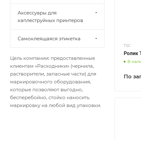
Аксессуары для
каплеструйных принтеров
Самоклеящаяся этикетка
TSC
Ролик 
Цель компании: предоставленные
В нал
клиентам «Расходники» (чернила,
растворители, запасные части) для
По за
маркировочного оборудования,
которые позволяют выгодно,
бесперебойно, стойко наносить
маркировку на любой вид упаковки.