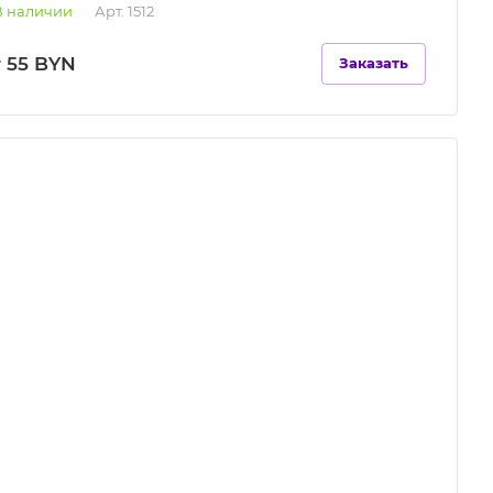
В наличии
Арт.
1512
т 55 BYN
Заказать