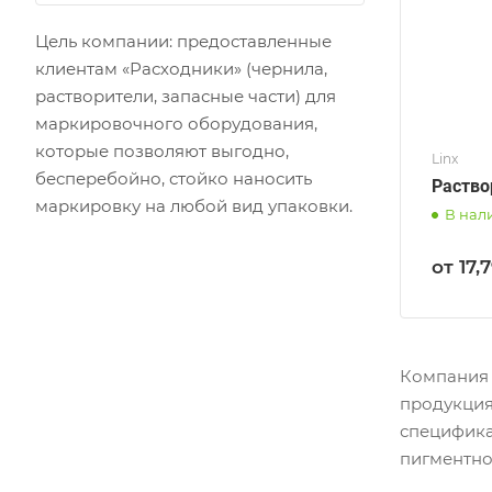
Цель компании: предоставленные
клиентам «Расходники» (чернила,
растворители, запасные части) для
маркировочного оборудования,
которые позволяют выгодно,
Linx
бесперебойно, стойко наносить
Раствор
маркировку на любой вид упаковки.
В нал
от 17,
Компания 
продукция
специфика
пигментно