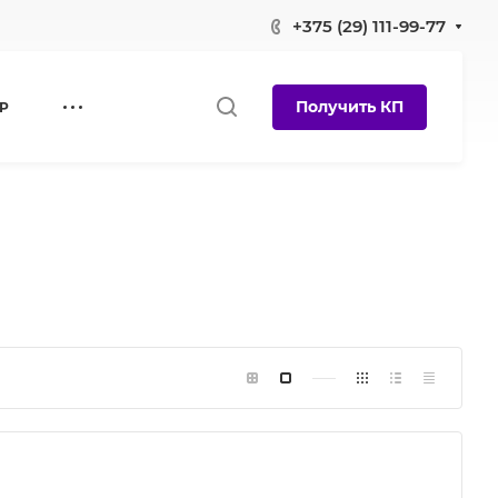
+375 (29) 111-99-77
Получить КП
Р