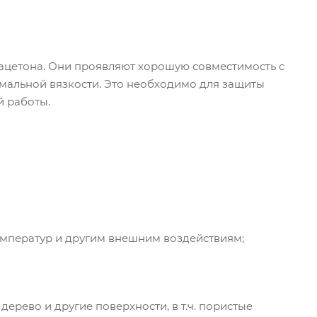
 ацетона. Они проявляют хорошую совместимость с
мальной вязкости. Это необходимо для защиты
й работы.
температур и другим внешним воздействиям;
дерево и другие поверхности, в т.ч. пористые