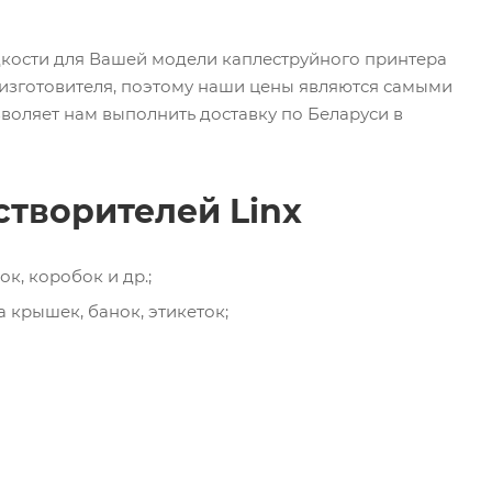
кости для Вашей модели каплеструйного принтера
 изготовителя, поэтому наши цены являются самыми
воляет нам выполнить доставку по Беларуси в
творителей Linx
к, коробок и др.;
 крышек, банок, этикеток;