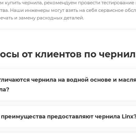
м купить чернила, рекомендуем провести тестирование
тва. Наши инженеры могут взять на себя сервисное обс
ечать и замену расходных деталей.
осы от клиентов по чернил
тличаются чернила на водной основе и масл
ла?
 преимущества предоставляют чернила Linx