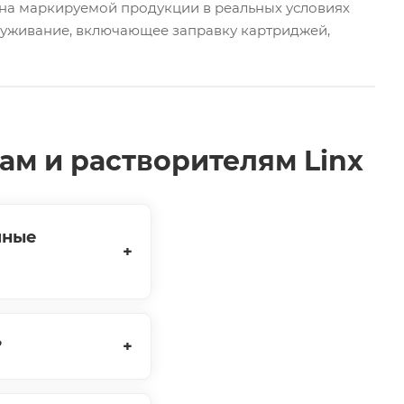
 на маркируемой продукции в реальных условиях
луживание, включающее заправку картриджей,
ам и растворителям Linx
яные
?