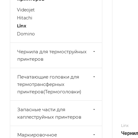
Videojet
Hitachi
Linx
Domino
Чернила для термоструйных
принтеров
Печатающие головки для
термотрансферных
принтеров(Термоголовки)
Запасные части для
каплеструйных принтеров
Linx
Чернила
Маркировочное