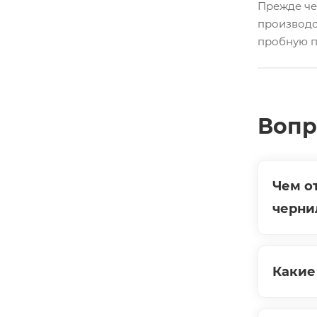
Прежде че
производс
пробную п
Вопр
Чем о
черни
Какие