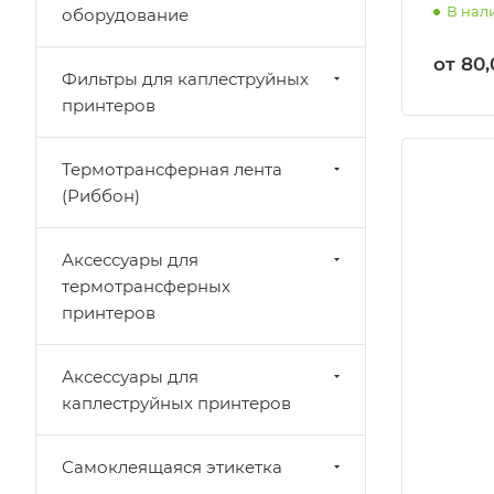
В нал
оборудование
от 80
Фильтры для каплеструйных
принтеров
Термотрансферная лента
(Риббон)
Аксессуары для
термотрансферных
принтеров
Аксессуары для
каплеструйных принтеров
Самоклеящаяся этикетка