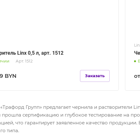
Lin
итель Linx 0,5 л, арт. 1512
Че
ичии
Арт.
1512
79 BYN
от
Заказать
«Трафорд Групп» предлагает чернила и растворители Li
 прошла сертификацию и глубокое тестирование на прои
цией, что гарантирует заявленное качество продукции. 
го типа.