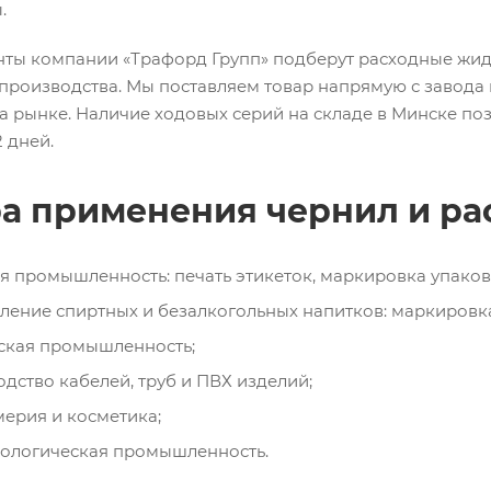
.
нты компании «Трафорд Групп» подберут расходные жид
 производства. Мы поставляем товар напрямую с завода
а рынке. Наличие ходовых серий на складе в Минске поз
2 дней.
а применения чернил и рас
 промышленность: печать этикеток, маркировка упаково
ление спиртных и безалкогольных напитков: маркировка
ская промышленность;
дство кабелей, труб и ПВХ изделий;
ерия и косметика;
ологическая промышленность.