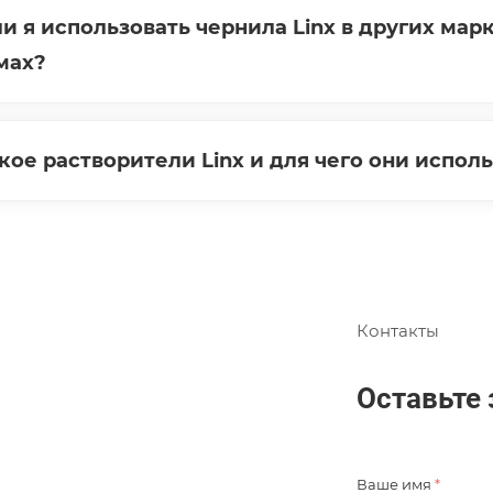
ли я использовать чернила Linx в других ма
мах?
акое растворители Linx и для чего они испол
Контакты
Оставьте 
Ваше имя
*