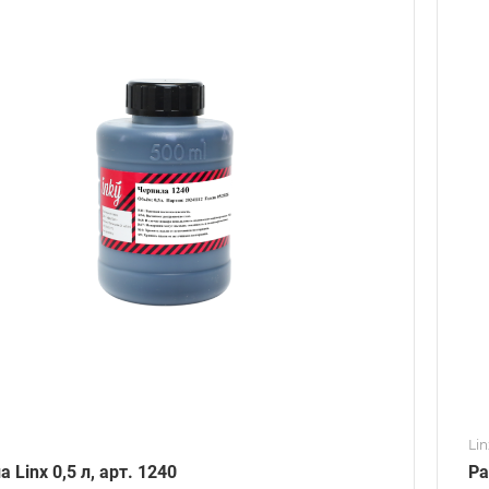
Lin
 Linx 0,5 л, арт. 1240
Ра