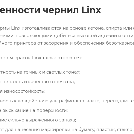
енности чернил Linx
рмы Linx изготавливаются на основе кетона, спирта или
елями, позволяющими добиться высокой адгезии и опти
йного принтера от засорения и обеспечения безотказно
стям красок Linx также относятся:
тность на темных и светлых тонах;
 четкость и качество отпечатка;
 износостойкость;
вость к воздействию ультрафиолета, влаге, перепадам 
 высыхание на поверхности;
вие сильно выраженного запаха;
т для нанесения маркировки на бумагу, пластик, стекло, 