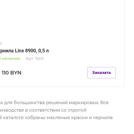
x
рнила Linx 8900, 0,5 л
В наличии
Арт.
1240
 110 BYN
Заказать
nx для большинства решений маркировки. Вся
зводстве в соответствии со строгой
В каталоге собраны масляные краски и чернила